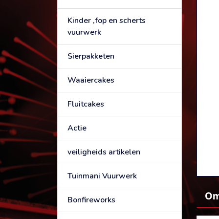
Kinder ,fop en scherts
vuurwerk
Sierpakketen
Waaiercakes
Fluitcakes
Actie
veiligheids artikelen
Tuinmani Vuurwerk
Om
Bonfireworks