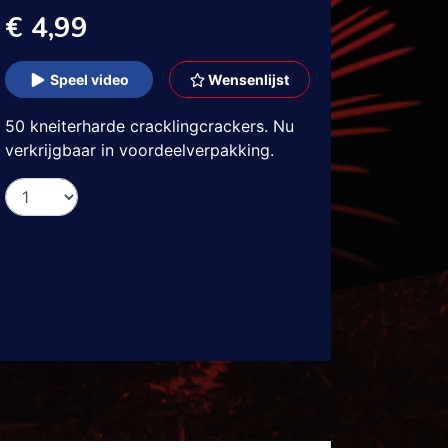
€ 4,99
Speel video
Wensenlijst
50 kneiterharde cracklingcrackers. Nu
verkrijgbaar in voordeelverpakking.