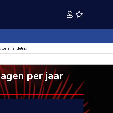
otte afhandeling
dagen per jaar