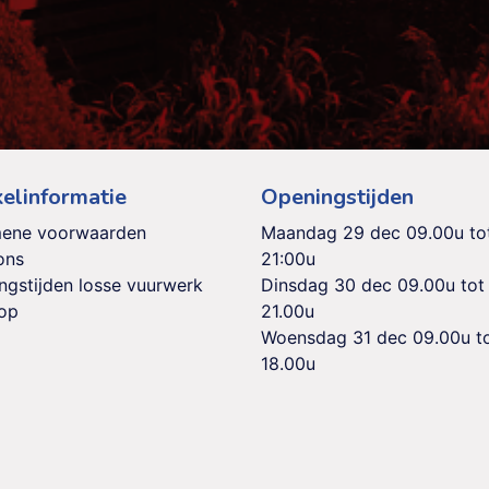
elinformatie
Openingstijden
ene voorwaarden
Maandag 29 dec 09.00u to
ons
21:00u
ngstijden losse vuurwerk
Dinsdag 30 dec 09.00u tot
op
21.00u
Woensdag 31 dec 09.00u t
18.00u