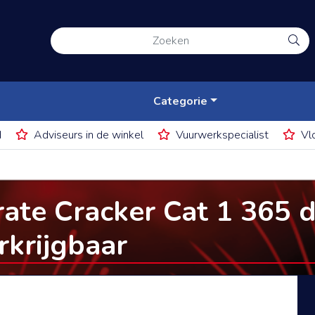
Categorie
d
Adviseurs in de winkel
Vuurwerkspecialist
Vl
rate Cracker Cat 1 365 
rkrijgbaar