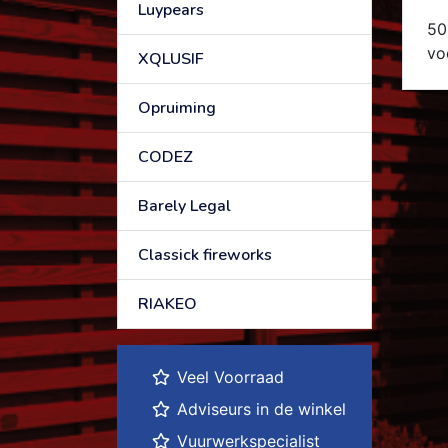
Luypears
50
vo
XQLUSIF
Opruiming
CODEZ
Barely Legal
Classick fireworks
RIAKEO
Veel Voorraad
Adviseurs in de winkel
Vuurwerkspecialist