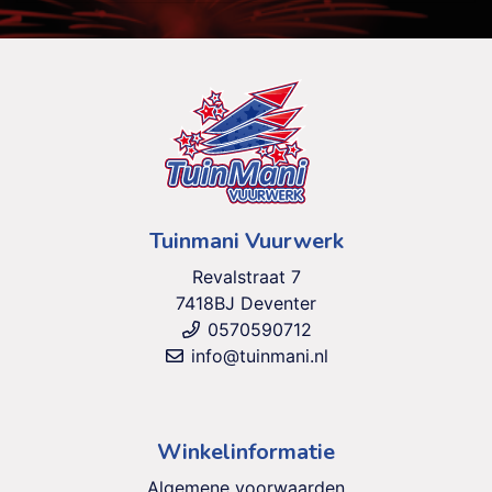
Tuinmani Vuurwerk
Revalstraat 7
7418BJ Deventer
0570590712
info@tuinmani.nl
Winkelinformatie
Algemene voorwaarden