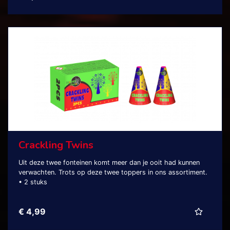
Crackling Twins
Uit deze twee fonteinen komt meer dan je ooit had kunnen
verwachten. Trots op deze twee toppers in ons assortiment.
• 2 stuks
€ 4,99