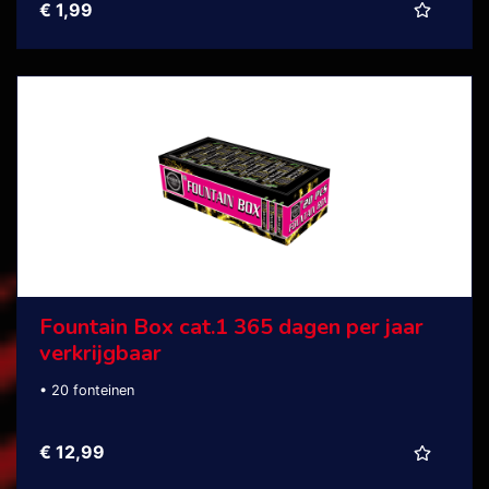
€ 1,99
Fountain Box cat.1 365 dagen per jaar
verkrijgbaar
• 20 fonteinen
€ 12,99