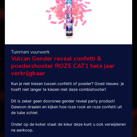
Tuinmani vuurwerk
Vulcan Gender reveal confetti &
poedershooter ROZE CAT1 hele jaar
verkrijgbaar
Kun je niet kiezen tussen confetti of poeder? Goed nieuws: je
hoeft niet langer te kiezen met deze combishooter!
Dit is zeker geen doorsnee gender reveal party product!
Gewoon draaien en kijken hoe roze rook en roze confetti uit
de tube schiet
Onder op de koker staat de kleur deze kunt u ook verwijderen
na aankoop.