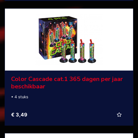
Color Cascade cat.1 365 dagen per jaar
beschikbaar
• 4 stuks
€ 3,49