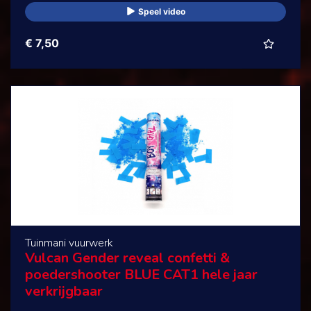
Speel video
€ 7,50
Tuinmani vuurwerk
Vulcan Gender reveal confetti &
poedershooter BLUE CAT1 hele jaar
verkrijgbaar