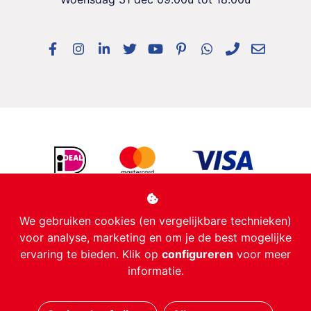
We gebruiken cookies (en vergelijkbare technieken)
voor analyse, marketing en om je de best mogelijke
ervaring te bieden. Klik op
configureren
voor meer
informatie.
Managed hosting