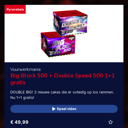
Pyrorebels
Vuurwerkmania
Big Block 500 + Double Speed 500 1+1
gratis
DOUBLE BIG! 2 nieuwe cakes die er volledig op los rammen.
Nu 1+1 gratis!
Speel video
€ 49,99