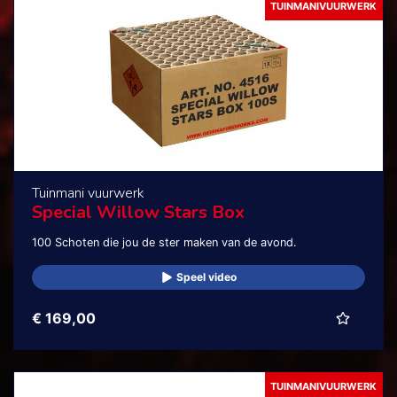
TUINMANIVUURWERK
Tuinmani vuurwerk
Special Willow Stars Box
100 Schoten die jou de ster maken van de avond.
Speel video
€ 169,00
TUINMANIVUURWERK