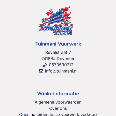
Tuinmani Vuurwerk
Revalstraat 7
7418BJ Deventer
0570590712
info@tuinmani.nl
Winkelinformatie
Algemene voorwaarden
Over ons
Openingstijden losse vuurwerk verkoop