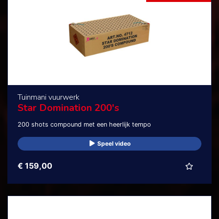
Tuinmani vuurwerk
Star Domination 200's
200 shots compound met een heerlijk tempo
Speel video
€ 159,00