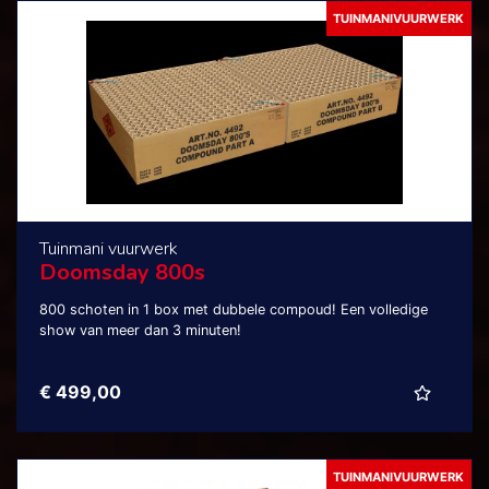
TUINMANIVUURWERK
Tuinmani vuurwerk
Doomsday 800s
800 schoten in 1 box met dubbele compoud! Een volledige
show van meer dan 3 minuten!
€ 499,00
TUINMANIVUURWERK