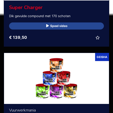
Super Charger
Dik gevulde compound met 170 schoten
Speel video
€ 139,50
GEISHA
Vuurwerkmania