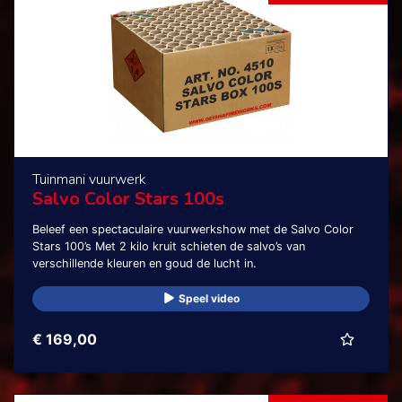
Tuinmani vuurwerk
Salvo Color Stars 100s
Beleef een spectaculaire vuurwerkshow met de Salvo Color
Stars 100’s Met 2 kilo kruit schieten de salvo’s van
verschillende kleuren en goud de lucht in.
Speel video
€ 169,00