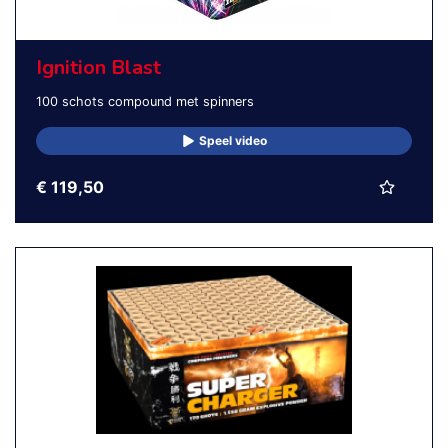
Ignition Blast
100 schots compound met spinners
Speel video
€ 119,50