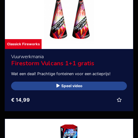
Classick Fireworks
Vuurwerkmania
Firestorm Vulcans 1+1 gratis
Wat een deal! Prachtige fonteinen voor een actieprijs!
Speel video
€ 14,99