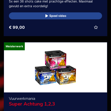
5x een 36 shots cake met prachtige effecten. Maximaal
gevuld en extra voordelig!
Speel video
€ 99,00
Meisterwerk
Vuurwerkmania
Super Achtung 1,2,3