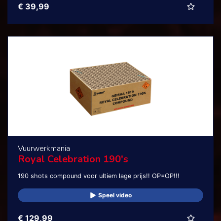
€ 39,99
Vuurwerkmania
Royal Celebration 190's
190 shots compound voor ultiem lage prijs!! OP=OP!!!
Speel video
€ 129,99