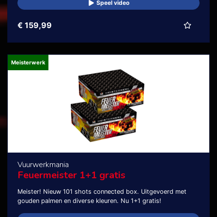
Speel video
€ 159,99
Meisterwerk
Vuurwerkmania
Feuermeister 1+1 gratis
Meister! Nieuw 101 shots connected box. Uitgevoerd met
gouden palmen en diverse kleuren. Nu 1+1 gratis!