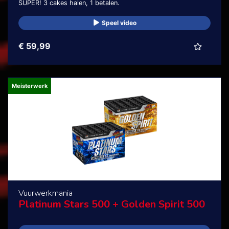
SUPER! 3 cakes halen, 1 betalen.
Speel video
€ 59,99
Meisterwerk
Vuurwerkmania
Platinum Stars 500 + Golden Spirit 500