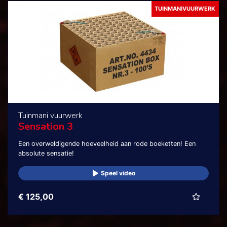
TUINMANIVUURWERK
Tuinmani vuurwerk
Sensation 3
Een overweldigende hoeveelheid aan rode boeketten! Een
absolute sensatie!
Speel video
€ 125,00