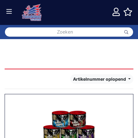
Actie
49 resultaten
Artikelnummer oplopend