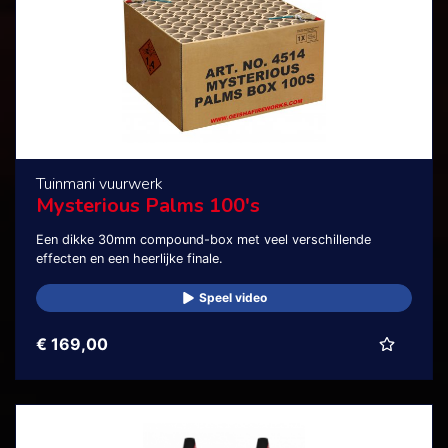
Tuinmani vuurwerk
Mysterious Palms 100's
Een dikke 30mm compound-box met veel verschillende
effecten en een heerlijke finale.
Speel video
€ 169,00