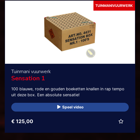
TUINMANIVUURWERK
Tuinmani vuurwerk
Sensation 1
100 blauwe, rode en gouden boeketten knallen in rap tempo
uit deze box. Een absolute sensatie!
Speel video
€ 125,00