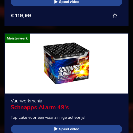
Speel video
€ 119,99
Meisterwerk
Vuurwerkmania
Schnapps Alarm 49's
Top cake voor een waanzinnige actieprijs!
Speel video