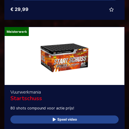
€ 29,99
Meisterwerk
Vuurwerkmania
Startschuss
80 shots compound voor actie prijs!
Speel video