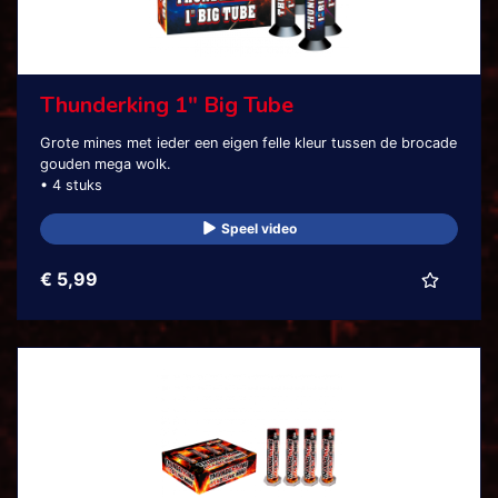
Thunderking 1" Big Tube
Grote mines met ieder een eigen felle kleur tussen de brocade
gouden mega wolk.
• 4 stuks
Speel video
€ 5,99