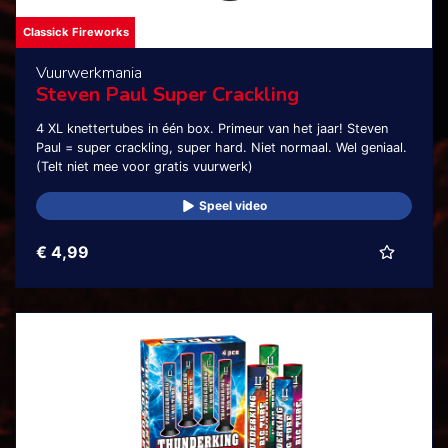
Classick Fireworks
Vuurwerkmania
Steven Paul Super Crackling
4 XL knettertubes in één box. Primeur van het jaar! Steven
Paul = super crackling, super hard. Niet normaal. Wel geniaal.
(Telt niet mee voor gratis vuurwerk)
Speel video
€ 4,99