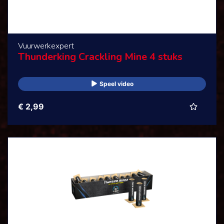
Vuurwerkexpert
Thunderking Crackling Mine 4 stuks
Speel video
€ 2,99