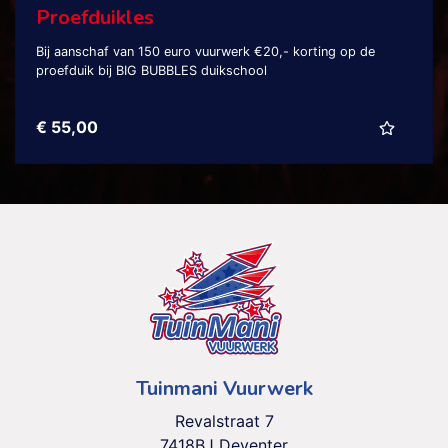
Proefduikles
Bij aanschaf van 150 euro vuurwerk €20,- korting op de
proefduik bij BIG BUBBLES duikschool
€ 55,00
Tuinmani Vuurwerk
Revalstraat 7
7418BJ Deventer