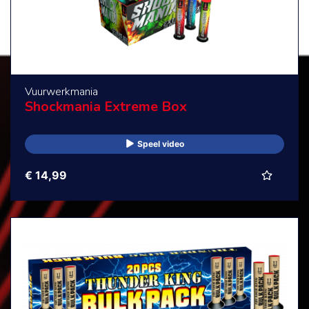
Vuurwerkmania
Shockmania Extreme Box
Speel video
€ 14,99