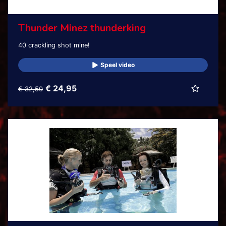
Thunder Minez thunderking
40 crackling shot mine!
Speel video
€ 24,95
€ 32,50